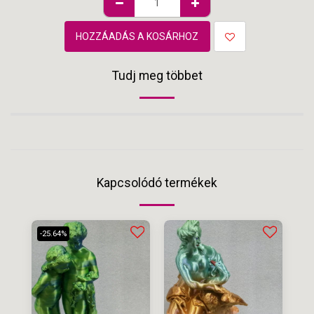
HOZZÁADÁS A KOSÁRHOZ
Tudj meg többet
Kapcsolódó termékek
-25.64%