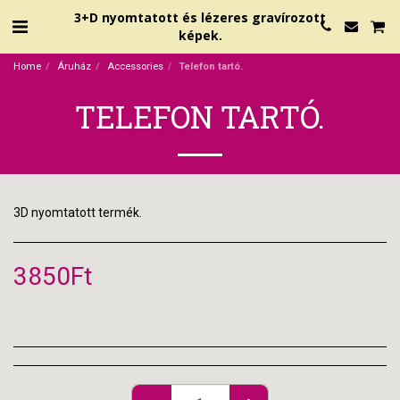
3+D nyomtatott és lézeres gravírozott
képek.
Home
Áruház
Accessories
Telefon tartó.
TELEFON TARTÓ.
3D nyomtatott termék.
3850
Ft