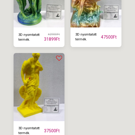
42900
Ft
3D nyomtatott
3D nyomtatott
47500
Ft
31899
Ft
termék.
termék.
3D nyomtatott
37500
Ft
termék.