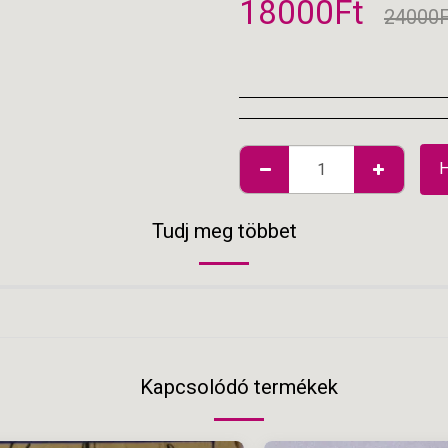
18000
Ft
24000
Tudj meg többet
Kapcsolódó termékek