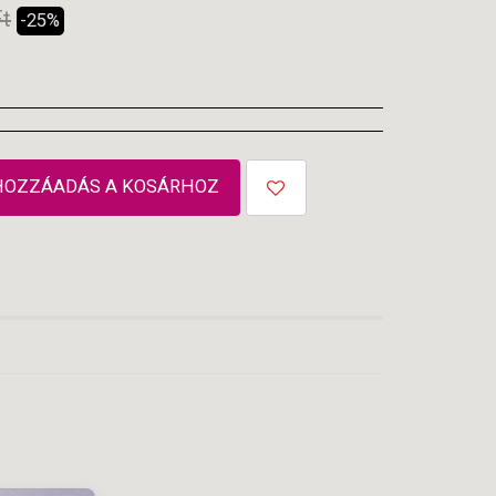
Ft
-25%
HOZZÁADÁS A KOSÁRHOZ