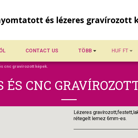
yomtatott és lézeres gravírozott 
ÓL
CONTACT US
TÖBB
HUF
FT
s cnc gravírozott képek.
S ÉS CNC GRAVÍROZOTT
Lézeres gravírozott,festett
rétegelt lemez 6mm-es.