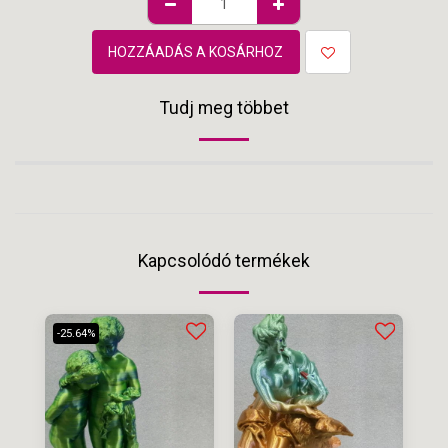
HOZZÁADÁS A KOSÁRHOZ
Tudj meg többet
Kapcsolódó termékek
-25.64%