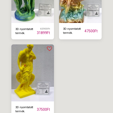
42900
Ft
3D nyomtatott
3D nyomtatott
47500
Ft
31899
Ft
termék.
termék.
3D nyomtatott
37500
Ft
termék.