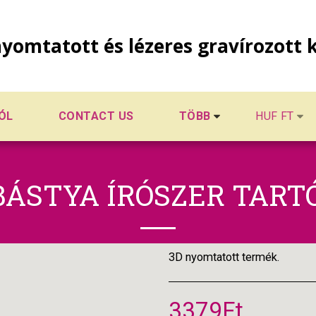
yomtatott és lézeres gravírozott 
ÓL
CONTACT US
TÖBB
HUF
FT
BÁSTYA ÍRÓSZER TARTÓ
3D nyomtatott termék.
3379
Ft