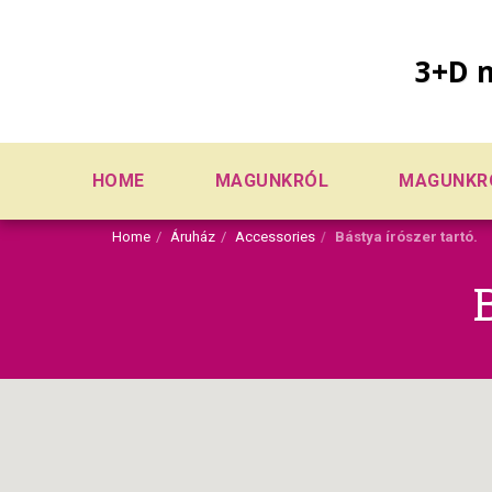
3+D n
HOME
MAGUNKRÓL
MAGUNKR
Home
Áruház
Accessories
Bástya írószer tartó.