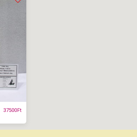
37500
Ft