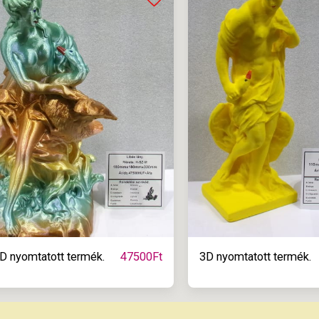
D nyomtatott termék.
3D nyomtatott termék.
47500
Ft