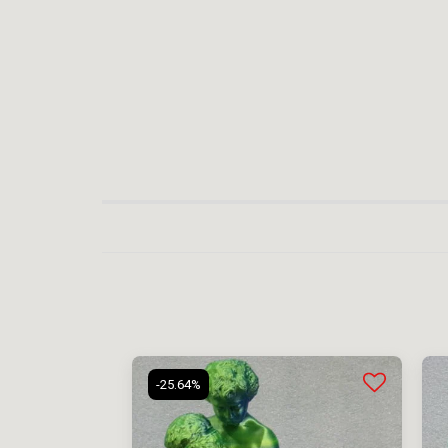
-25.64%