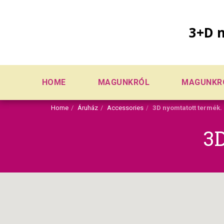
3+D n
HOME
MAGUNKRÓL
MAGUNKR
Home
Áruház
Accessories
3D nyomtatott termék.
3