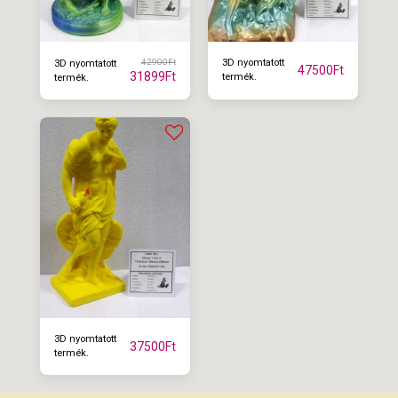
42900
Ft
3D nyomtatott
3D nyomtatott
47500
Ft
31899
Ft
termék.
termék.
3D nyomtatott
37500
Ft
termék.