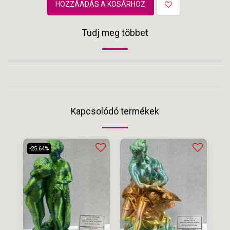
HOZZÁADÁS A KOSÁRHOZ
Tudj meg többet
Kapcsolódó termékek
-25.64%