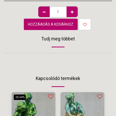
HOZZÁADÁS A KOSÁRHOZ
Tudj meg többet
Kapcsolódó termékek
-25.64%